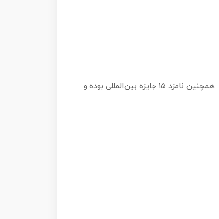
این بازی توسط Johannes Sich طراحی شده و نسخه اصلی آن برنده جایزه بهترین بازی سال دنیا ۲۰۲۱ شده است. همچنین نامزد ۱۵ جایزه بین‌المللی بوده و