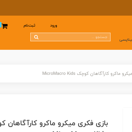
0
ورود
ثبت‌نام
یناپسی
 ماکرو کارآگاهان کوچک MicroMacro Kids
بازی فکری میکرو ماکرو کارآگاهان 