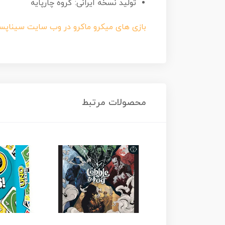
تولید نسخه ایرانی: گروه چارپایه
بازی های میکرو ماکرو در وب سایت سیناپس
محصولات مرتبط