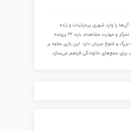
اهی ویژه کودکان بالای ۷ سال است که آن‌ها را وارد شهری پرجزئیات و زنده
می‌کند؛ شهری که در هر گوشه‌اش یک سرنخ پنهان شده است. بازیکنان با همکاری یکدیگر و با استفاده از دقت، تمرکز و مهارت مشاهده، باید ۲۲ پرونده
رگ و شلوغ جریان دارد. این بازی علاوه بر
برای جمع‌های خانوادگی فراهم می‌سازد.