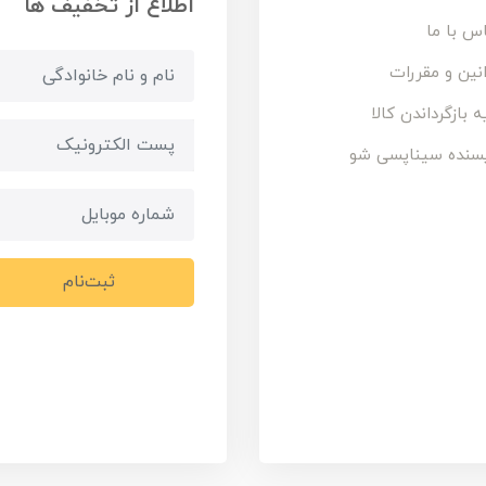
اطلاع از تخفیف ها
س با ما
نین و مقررات
ه بازگرداندن کالا
سنده سیناپسی شو
ثبت‌نام