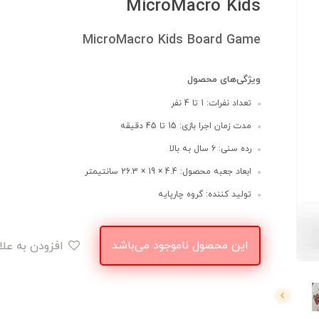
MicroMacro Kids
MicroMacro Kids Board Game
ویژگی‌های محصول
تعداد نفرات: 1 تا 4 نفر
مدت زمان اجرا بازی: 15 تا 45 دقیقه
رده سنی: 6 سال به بالا
ابعاد جعبه محصول: 4.4 × 19 × 26.3 سانتیمتر
تولید کننده: گروه چارپایه
این محصول ناموجود می‌باشد
افزودن به علاقه‌مندی