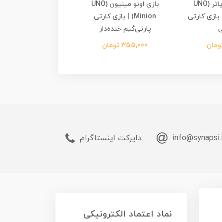
بازی اونو هری پاتر (UNO
بازی اونو مینیون (UNO
Harry Po) | بازی کارتی
Minion) | بازی کارتی
| بازی کارتی هیجانی خ
ی
پارتی‌گیم خنده‌دار
245,000 تومان
355,000 تومان
info@synapsi.
دایرکت اینستاگرام
نماد اعتماد الکترونیکی