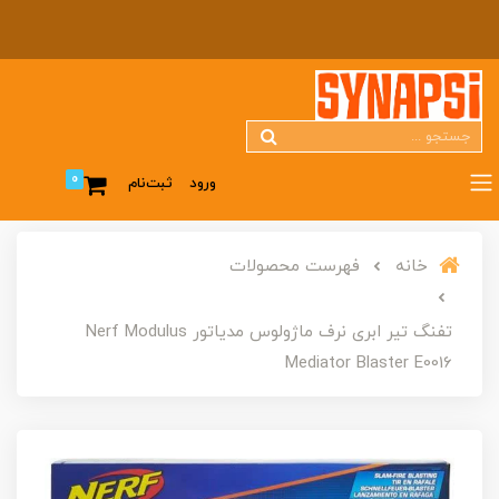
0
ورود
ثبت‌نام
خانه
فهرست محصولات
تفنگ تیر ابری نرف ماژولوس مدیاتور Nerf Modulus
Mediator Blaster E0016