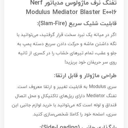
تفنگ نرف ماژولوس مدیاتور Nerf
Modulus Mediator Blaster E0016
قابلیت شلیک سریع (Slam-Fire):
اگر در میانه یک نبرد سخت قرار گرفتید، می‌توانید با
نگه داشتن ماشه و حرکت دادن سریع دسته پمپ به
جلو و عقب، تمام تیرهای خشاب را در کسری از ثانیه
روی سر حریفان خود بریزید!
طراحی ماژولار و قابل ارتقا:
سری Modulus به قابلیت تغییر و ارتقا معروف است.
تفنگ Mediator دارای ریل‌های تاکتیکال و محل اتصال
قنداق و لوله است که می‌توانید با خرید لوازم جانبی این
سری، اسلحه خود را کاملا شخصی‌سازی کنید.
بارگذاری جانبی (Side-Loading):