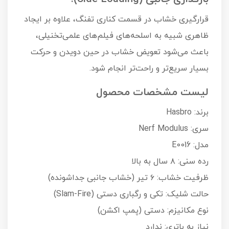
قرارگیری خشاب در قسمت کناری تفنگ، علاوه بر ایجاد
ظاهری شبیه به اسلحه‌های فیلم‌های علمی‌تخنیلی،
باعث می‌شود تعویض خشاب در حین دویدن و حرکت
بسیار سریع‌تر و راحت‌تر انجام شود.
لیست مشخصات محصول
برند: Hasbro
سری: Nerf Modulus
مدل: E0016
رده سنی: ۸ سال به بالا
ظرفیت خشاب: ۶ تیر (خشاب جانبی جداشونده)
حالت شلیک: تکی و رگباری دستی (Slam-Fire)
نوع مکانیزم: دستی (پمپ اکشن)
نیاز به باتری: ندارد