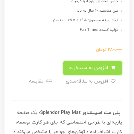
جنس محصول: پارچه با کیفیت
سن مناسب: 10 سال به بالا
ابعاد بسته محصول: 29.5 × 25.5 سانتیمتر
تولید کننده: Fun Times
280,000
تومان
افزودن به سبدخرید
افزودن به علاقه‌مندی
مقایسه
پلی مت اسپیلندور Splendor Play Mat
؛ یک صفحه
پارچه‌ای با طراحی اختصاصی که جای هر کارت توسعه،
کارت اشراف‌زاده و توکن‌های جواهر را مشخص می‌کند و