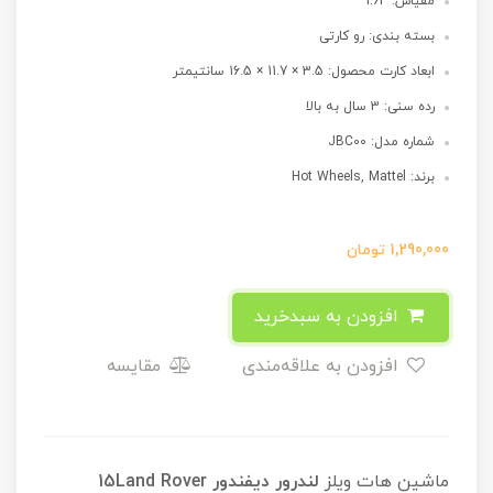
مقیاس: 1:64
بسته بندی: رو کارتی
ابعاد کارت محصول: 3.5 × 11.7 × 16.5 سانتیمتر
رده سنی: 3 سال به بالا
شماره مدل: JBC00
برند: Hot Wheels, Mattel
1,290,000
تومان
افزودن به سبدخرید
افزودن به علاقه‌مندی
مقایسه
ماشین هات ویلز
لندرور دیفندور 15Land Rover