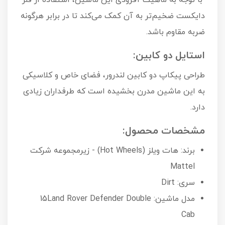
با توجه به ماهیت آفرودی این ماشین، استفاده از فلز
دایکست ضخیم‌تر به آن کمک می‌کند تا در برابر هرگونه
ضربه مقاوم باشد.
استایل دو کابین:
طراحی پیکاپ دو کابین لندرور، فضای خاص و کلاسیکی
به این ماشین مدرن بخشیده است که طرفداران زیادی
دارد.
مشخصات محصول:
برند: هات ویلز (Hot Wheels) - زیرمجموعه شرکت
Mattel
سری: Dirt
مدل ماشین: 15Land Rover Defender Double
Cab