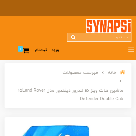
0
ورود
ثبت‌نام
خانه
فهرست محصولات
ماشین هات ویلز 15 لندرور دیفندور مدل 15Land Rover
Defender Double Cab