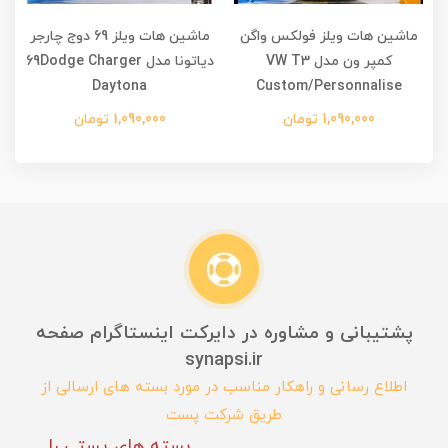
ماشین هات ویلز فولکس واگن
ماشین هات ویلز 69 دوج چارجر
کمپر ون مدل VW T3
دیاتونا مدل 69Dodge Charger
Daytona
Custom/Personnalise
1,090,000 تومان
1,090,000 تومان
پشتیبانی و مشاوره در دایرکت اینستاگرام صفحه
synapsi.ir
اطلاع رسانی و راهکار مناسب در مورد بسته های ارسالی از
طریق شرکت پست
بسته های پستی را