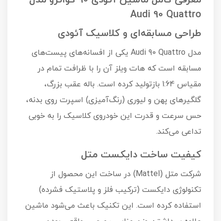
معرفی کامل ماشین آئودی 90 کواترو مدل
Audi 90 Quattro
طراحی مسابقه‌ای و کلاسیک آئودی
مدل Audi 90 Quattro یکی از افسانه‌های پیست‌های
مسابقه است که هات ویلز آن را با ظرافت تمام در
مقیاس 1:64 بازتولید کرده است. باله عقب بزرگ،
گلگیرهای پهن و لیوری (رنگ‌آمیزی) اسپرت روی بدنه،
حس سرعت و قدرت این خودروی کلاسیک را به خوبی
تداعی می‌کند.
کیفیت ساخت دایکست متل
شرکت متل (Mattel) در ساخت این محصول از
تکنولوژی دایکست (ترکیب فلز و پلاستیک فشرده)
استفاده کرده است. این تکنیک باعث می‌شود ماشین