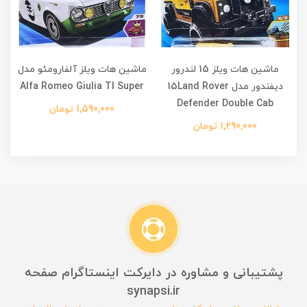
ماشین هات ویلز 15 لندرور
ماشین هات ویلز آلفارومئو مدل
دیفندور مدل 15Land Rover
Alfa Romeo Giulia TI Super
Defender Double Cab
1,590,000 تومان
1,290,000 تومان
پشتیبانی و مشاوره در دایرکت اینستاگرام صفحه
synapsi.ir