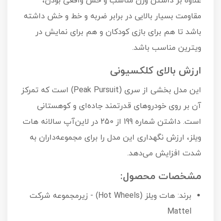
علاوه بر داشتن وزن مناسب و حس واقعی بودن،
مقاومت بسیار بالایی در برابر ضربه و خط و خش داشته
باشد تا هم برای بازی کودکان و هم برای نمایش در
ویترین مناسب باشد.
ارزش بالای کلکسیونی
این مدل بخشی از سری (Peak Pursuit) است که تمرکز
آن بر روی خودروهای قدرتمند جاده‌ای و کوهستانی
است. داشتن شماره 199 از 250 در لاین‌آپ سالانه هات
ویلز، ارزش نگهداری این مدل را برای مجموعه‌داران به
شدت افزایش می‌دهد.
مشخصات محصول:
برند: هات ویلز (Hot Wheels) - زیرمجموعه شرکت
Mattel