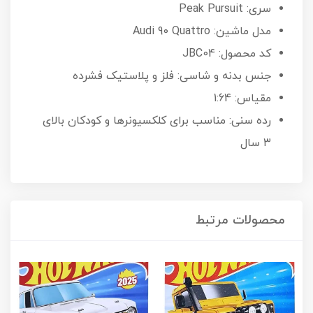
سری: Peak Pursuit
مدل ماشین: Audi 90 Quattro
کد محصول: JBC04
جنس بدنه و شاسی: فلز و پلاستیک فشرده
مقیاس: 1:64
رده سنی: مناسب برای کلکسیونرها و کودکان بالای
۳ سال
محصولات مرتبط