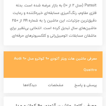
Pursuit (مدل 2 از 10) به بازار عرضه شده است. بدنه
فلزی مقاوم، رنگ‌آمیزی مسابقه‌ای خیره‌کننده و رعایت
دقیق‌ترین جزئیات، این ماشین را به شماره 199 از 250
ماشین‌های سال تبدیل کرده است. انتخابی بی‌نظیر برای
عاشقان مسابقات اتومبیل‌رانی و کلکسیونرهای حرفه‌ای.
معرفی ماشین هات ویلز آئودی 90 کواترو مدل Audi 90
Quattro
پرسش و پاسخ
مشخصات
دیدگاه‌ها