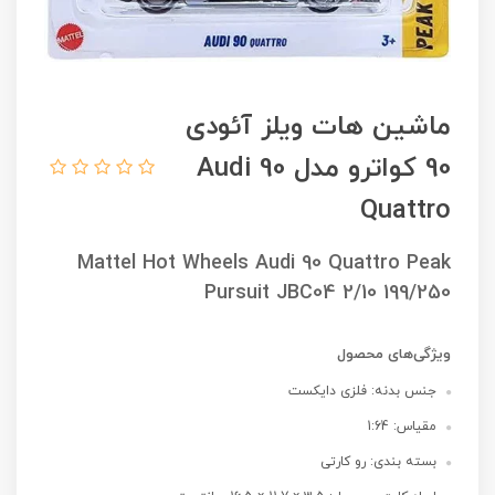
ماشین هات ویلز آئودی
90 کواترو مدل Audi 90
Quattro
Mattel Hot Wheels Audi 90 Quattro Peak
Pursuit JBC04 2/10 199/250
ویژگی‌های محصول
جنس بدنه: فلزی دایکست
مقیاس: 1:64
بسته بندی: رو کارتی