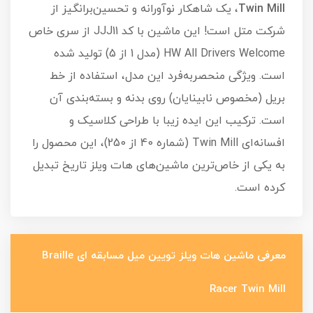
Twin Mill
، یک شاهکار نوآورانه و تحسین‌برانگیز از
شرکت متل است! این ماشین با کد JJJ11 از سری خاص
HW All Drivers Welcome (مدل 1 از 5) تولید شده
است. ویژگی منحصربه‌فرد این مدل، استفاده از خط
بریل (مخصوص نابینایان) روی بدنه و بسته‌بندی آن
است. ترکیب این ایده زیبا با طراحی کلاسیک و
افسانه‌ای Twin Mill (شماره 40 از 250)، این محصول را
به یکی از خاص‌ترین ماشین‌های هات ویلز تاریخ تبدیل
کرده است.
معرفی ماشین هات ویلز تویین میل مسابقه ای Braille
Racer Twin Mill