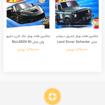
ماشین هات ویلز لندرور دیفندر
ماشین هات ویلز مک لارن دبلیو
مدل Land Rover Defender
وان مدل McLAREN W1
1,290,000 تومان
1,290,000 تومان