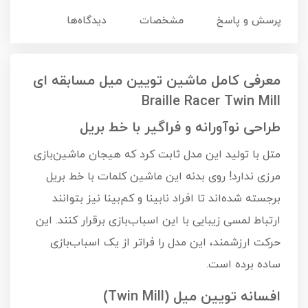
پرسش و پاسخ
مشخصات
دیدگاه‌ها
معرفی کامل ماشین تویین میل مسابقه ای
Braille Racer Twin Mill
طراحی نوآورانه و فراگیر با خط بریل
متل با تولید این مدل ثابت کرد که هیجان ماشین‌بازی
مرزی ندارد! روی بدنه این ماشین کلمات با خط بریل
برجسته شده‌اند تا افراد نابینا و کم‌بینا نیز بتوانند
ارتباط لمسی زیبایی با این اسباب‌بازی برقرار کنند. این
حرکت ارزشمند، این مدل را فراتر از یک اسباب‌بازی
ساده برده است.
افسانه تویین میل (Twin Mill)