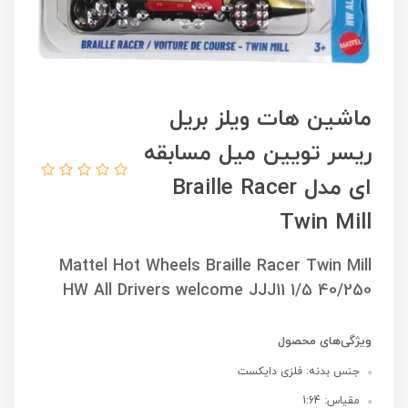
ماشین هات ویلز بریل
ریسر تویین میل مسابقه
ای مدل Braille Racer
Twin Mill
Mattel Hot Wheels Braille Racer Twin Mill
HW All Drivers welcome JJJ11 1/5 40/250
ویژگی‌های محصول
جنس بدنه: فلزی دایکست
مقیاس: 1:64