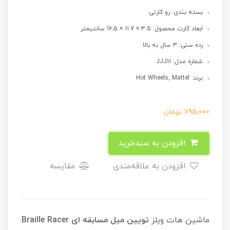
بسته بندی: رو کارتی
ابعاد کارت محصول: 3.5 × 11.7 × 16.5 سانتیمتر
رده سنی: 3 سال به بالا
شماره مدل: JJJ11
برند: Hot Wheels, Mattel
795,000
تومان
افزودن به سبدخرید
افزودن به علاقه‌مندی
مقایسه
ماشین هات ویلز
تویین میل مسابقه ای Braille Racer