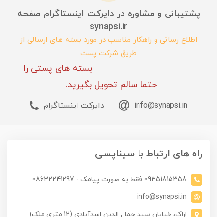
پشتیبانی و مشاوره در دایرکت اینستاگرام صفحه
synapsi.ir
اطلاع رسانی و راهکار مناسب در مورد بسته های ارسالی از
طریق شرکت پست
بسته های پستی را
حتما سالم تحویل بگیرید.
info@synapsi.in
دایرکت اینستاگرام
راه های ارتباط با سیناپسی
09351815358 فقط به صورت پیامک - 08632241297
info@synapsi.in
اراک، خیابان سید جمال الدین اسدآبادی (12 متری ملک)