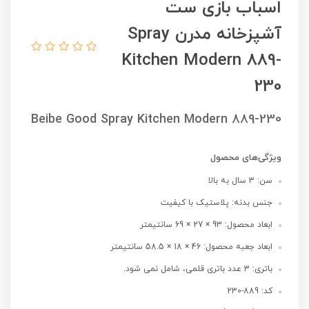
اسباب بازی ست
آشپزخانه مدرن Spray
Kitchen Modern 889-
230
Beibe Good Spray Kitchen Modern 889-230
ویژگی‌های محصول
سن: 3 سال به بالا
جنس بدنه: پلاستیک با کیفیت
ابعاد محصول: 93 × 27 × 69 سانتیمتر
ابعاد جعبه محصول: 46 × 18 × 58.5 سانتیمتر
باتری: 3 عدد باتری قلمی، شامل نمی شود.
کد: 889-230