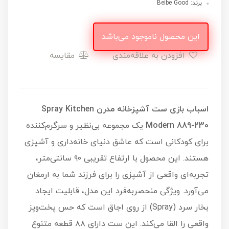
برند: Beibe Good
این محصول ناموجود می‌باشد
افزودن به علاقه‌مندی
مقایسه
اسباب بازی ست آشپزخانه مدرن Spray Kitchen
Modern 889-230
یک مجموعه بی‌نظیر و سرگرم‌کننده
برای کودکانی است که عاشق دنیای خانه‌داری و آشپزی
هستند. این محصول با ارتفاع تقریبی ۹۰ سانتی‌متر،
تجربه‌ای واقعی از آشپزی را برای فرزند شما به ارمغان
می‌آورد. ویژگی منحصربه‌فرد این مدل، قابلیت ایجاد
بخار سرد (Spray) از روی اجاق است که حس پخت‌وپز
واقعی را القا می‌کند. این ست دارای ۸۸ قطعه متنوع