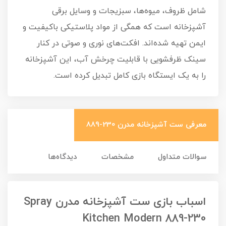
شامل ظروف، میوه‌ها، سبزیجات و وسایل برقی
آشپزخانه است که همگی از مواد پلاستیکی باکیفیت و
ایمن تهیه شده‌اند. افکت‌های نوری و صوتی در کنار
سینک ظرفشویی با قابلیت چرخش آب، این آشپزخانه
را به یک ایستگاه بازی کامل تبدیل کرده است.
معرفی ست آشپزخانه مدرن 230-889
سوالات متداول
مشخصات
دیدگاه‌ها
اسباب بازی ست آشپزخانه مدرن Spray
Kitchen Modern 889-230