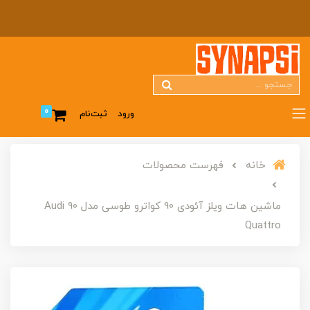
0
ورود
ثبت‌نام
خانه
فهرست محصولات
ماشین هات ویلز آئودی 90 کواترو طوسی مدل Audi 90
Quattro