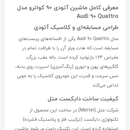
معرفی کامل ماشین آئودی 90 کواترو مدل
Audi 90 Quattro
طراحی مسابقه‌ای و کلاسیک آئودی
مدل Audi 90 Quattro یکی از افسانه‌های پیست‌های
مسابقه است که هات ویلز آن را با ظرافت تمام در
مقیاس 1:64 بازتولید کرده است. باله عقب بزرگ،
گلگیرهای پهن و لیوری (رنگ‌آمیزی) اسپرت روی بدنه،
حس سرعت و قدرت این خودروی کلاسیک را به خوبی
تداعی می‌کند.
کیفیت ساخت دایکست متل
شرکت متل (Mattel) در ساخت این محصول از
تکنولوژی دایکست (ترکیب فلز و پلاستیک فشرده)
استفاده کرده است. این تکنیک باعث می‌شود ماشین