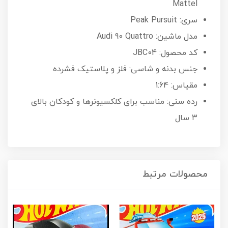
Mattel
سری: Peak Pursuit
مدل ماشین: Audi 90 Quattro
کد محصول: JBC04
جنس بدنه و شاسی: فلز و پلاستیک فشرده
مقیاس: 1:64
رده سنی: مناسب برای کلکسیونرها و کودکان بالای
۳ سال
محصولات مرتبط