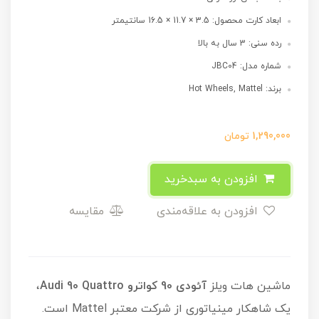
ابعاد کارت محصول: 3.5 × 11.7 × 16.5 سانتیمتر
رده سنی: 3 سال به بالا
شماره مدل: JBC04
برند: Hot Wheels, Mattel
1,290,000
تومان
افزودن به سبدخرید
افزودن به علاقه‌مندی
مقایسه
ماشین هات ویلز
آئودی 90 کواترو Audi 90 Quattro
،
یک شاهکار مینیاتوری از شرکت معتبر Mattel است.