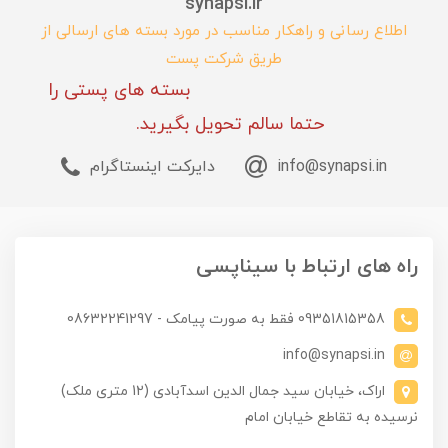
synapsi.ir
اطلاع رسانی و راهکار مناسب در مورد بسته های ارسالی از
طریق شرکت پست
بسته های پستی را
حتما سالم تحویل بگیرید.
info@synapsi.in
دایرکت اینستاگرام
راه های ارتباط با سیناپسی
09351815358 فقط به صورت پیامک - 08632241297
info@synapsi.in
اراک، خیابان سید جمال الدین اسدآبادی (12 متری ملک)
نرسیده به تقاطع خیابان امام