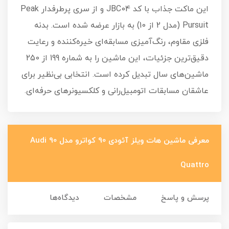
این ماکت جذاب با کد JBC04 و از سری پرطرفدار Peak
Pursuit (مدل 2 از 10) به بازار عرضه شده است. بدنه
فلزی مقاوم، رنگ‌آمیزی مسابقه‌ای خیره‌کننده و رعایت
دقیق‌ترین جزئیات، این ماشین را به شماره 199 از 250
ماشین‌های سال تبدیل کرده است. انتخابی بی‌نظیر برای
عاشقان مسابقات اتومبیل‌رانی و کلکسیونرهای حرفه‌ای.
معرفی ماشین هات ویلز آئودی 90 کواترو مدل Audi 90
Quattro
پرسش و پاسخ
مشخصات
دیدگاه‌ها