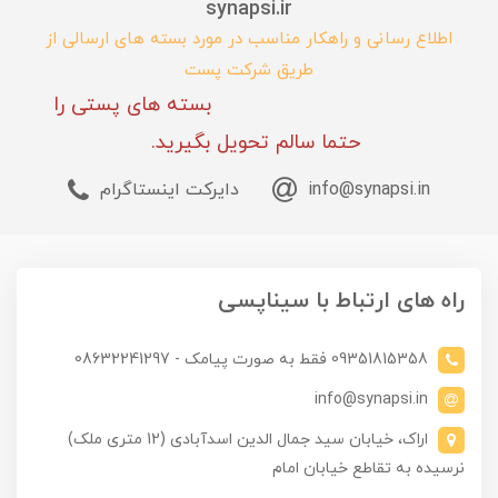
synapsi.ir
اطلاع رسانی و راهکار مناسب در مورد بسته های ارسالی از
طریق شرکت پست
بسته های پستی را
حتما سالم تحویل بگیرید.
info@synapsi.in
دایرکت اینستاگرام
راه های ارتباط با سیناپسی
09351815358 فقط به صورت پیامک - 08632241297
info@synapsi.in
اراک، خیابان سید جمال الدین اسدآبادی (12 متری ملک)
نرسیده به تقاطع خیابان امام