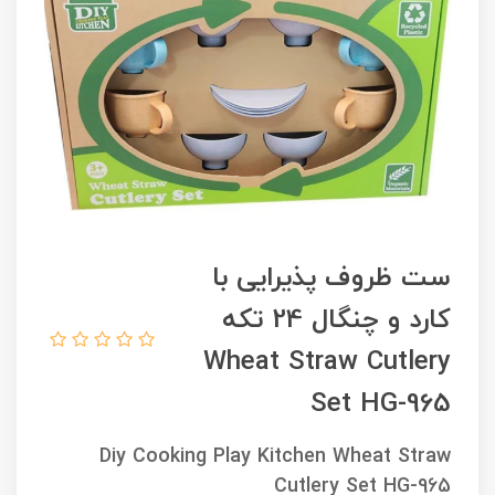
ست ظروف پذیرایی با
کارد و چنگال 24 تکه
Wheat Straw Cutlery
Set HG-965
Diy Cooking Play Kitchen Wheat Straw
Cutlery Set HG-965