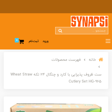
0
ورود
ثبت‌نام
خانه
فهرست محصولات
ست ظروف پذیرایی با کارد و چنگال 24 تکه Wheat Straw
Cutlery Set HG-965