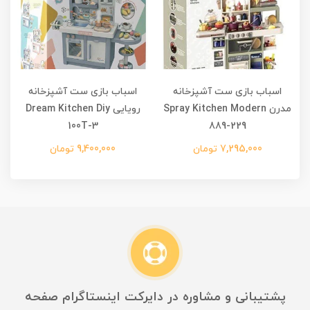
اسباب بازی ست آشپزخانه
اسباب بازی ست آشپزخانه
مدرن Spray Kitchen Modern
رویایی Dream Kitchen Diy
100T-3
889-229
7,295,000 تومان
9,400,000 تومان
پشتیبانی و مشاوره در دایرکت اینستاگرام صفحه