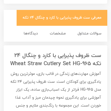
معرفی ست ظروف پذیرایی با کارد و چنگال 24 تکه
سوالات متداول
مشخصات
دیدگاه‌ها
ست ظروف پذیرایی با کارد و چنگال 24
تکه Wheat Straw Cutlery Set HG-965
آموزش مهارت‌های زندگی در قالب بازی، موثرترین روش
یادگیری برای کودکان است. ست ظروف پذیرایی ۲۴ تکه
مدل HG-965 فراتر از یک اسباب‌بازی ساده، یک ابزار
آموزشی برای یادگیری نحوه چیدمان میز و آداب غذا
خوردن است. این مجموعه با رنگ‌بندی ملایم و جنس